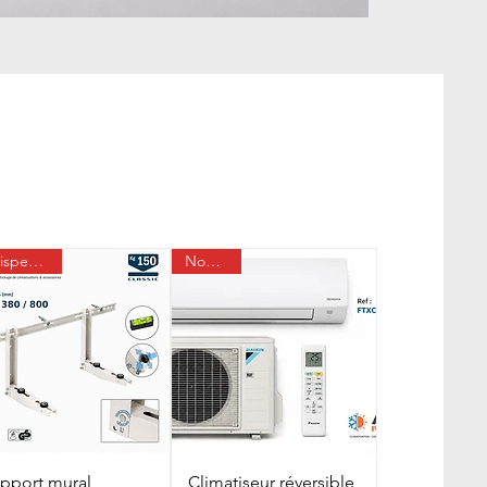
Indispensable
Nouveau
pport mural
Climatiseur réversible