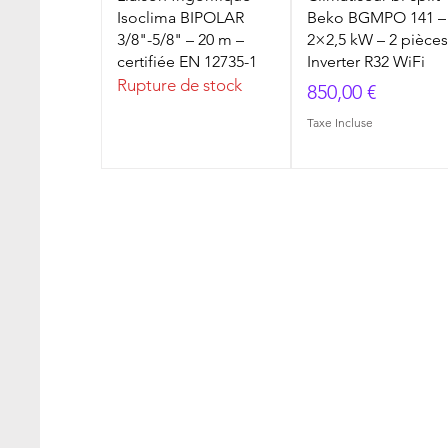
Isoclima BIPOLAR
Beko BGMPO 141 –
3/8"-5/8" – 20 m –
2×2,5 kW – 2 pièce
certifiée EN 12735-1
Inverter R32 WiFi
Rupture de stock
Prix
850,00 €
Taxe Incluse