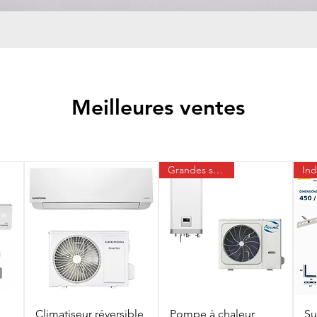
Meilleures ventes
Grandes surfaces
Climatiseur réversible
Pompe à chaleur
Su