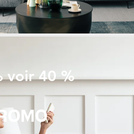
 voir 40 %
PROMO