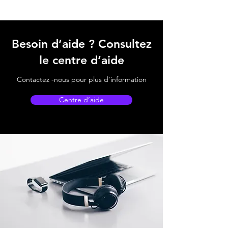
Besoin d’aide ? Consultez
le centre d’aide
Contactez -nous pour plus d'information
Centre d’aide