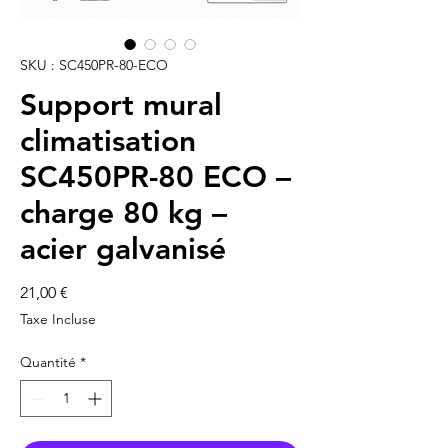
SKU : SC450PR-80-ECO
Support mural
climatisation
SC450PR-80 ECO –
charge 80 kg –
acier galvanisé
Prix
21,00 €
Taxe Incluse
Quantité
*