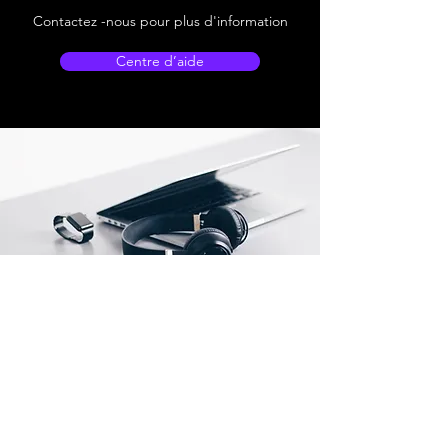
Contactez -nous pour plus d'information
Centre d’aide
Adresse boutique