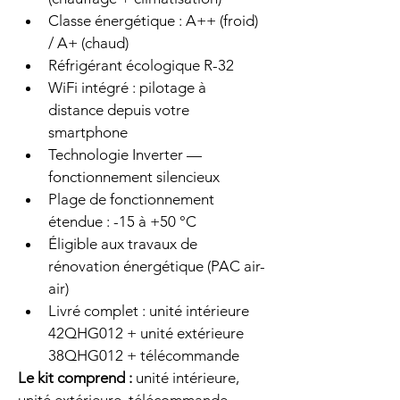
Classe énergétique : A++ (froid) 
/ A+ (chaud)
Réfrigérant écologique R-32
WiFi intégré : pilotage à 
distance depuis votre 
smartphone
Technologie Inverter — 
fonctionnement silencieux
Plage de fonctionnement 
étendue : -15 à +50 °C
Éligible aux travaux de 
rénovation énergétique (PAC air-
air)
Livré complet : unité intérieure 
42QHG012 + unité extérieure 
38QHG012 + télécommande
Le kit comprend :
 unité intérieure, 