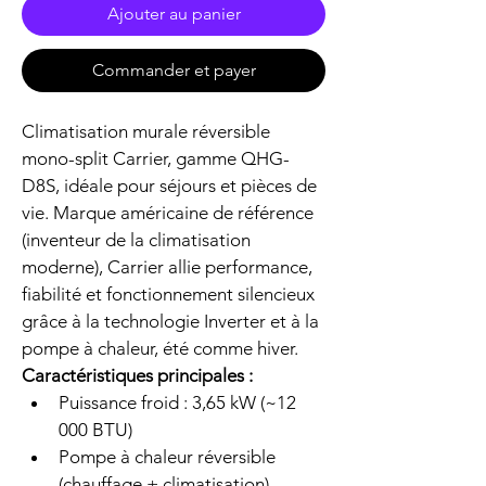
Ajouter au panier
Commander et payer
Climatisation murale réversible 
mono-split Carrier, gamme QHG-
D8S, idéale pour séjours et pièces de 
vie. Marque américaine de référence 
(inventeur de la climatisation 
moderne), Carrier allie performance, 
fiabilité et fonctionnement silencieux 
grâce à la technologie Inverter et à la 
pompe à chaleur, été comme hiver.
Caractéristiques principales :
Puissance froid : 3,65 kW (~12 
000 BTU)
Pompe à chaleur réversible 
(chauffage + climatisation)